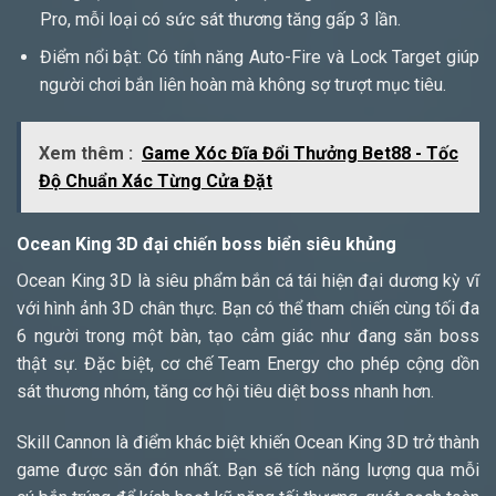
Pro, mỗi loại có sức sát thương tăng gấp 3 lần.
Điểm nổi bật: Có tính năng Auto-Fire và Lock Target giúp
người chơi bắn liên hoàn mà không sợ trượt mục tiêu.
Xem thêm :
Game Xóc Đĩa Đổi Thưởng Bet88 - Tốc
Độ Chuẩn Xác Từng Cửa Đặt
Ocean King 3D đại chiến boss biển siêu khủng
Ocean King 3D là siêu phẩm bắn cá tái hiện đại dương kỳ vĩ
với hình ảnh 3D chân thực. Bạn có thể tham chiến cùng tối đa
6 người trong một bàn, tạo cảm giác như đang săn boss
thật sự. Đặc biệt, cơ chế Team Energy cho phép cộng dồn
sát thương nhóm, tăng cơ hội tiêu diệt boss nhanh hơn.
Skill Cannon là điểm khác biệt khiến Ocean King 3D trở thành
game được săn đón nhất. Bạn sẽ tích năng lượng qua mỗi