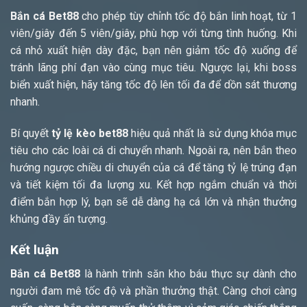
Bắn cá Bet88
cho phép tùy chỉnh tốc độ bắn linh hoạt, từ 1
viên/giây đến 5 viên/giây, phù hợp với từng tình huống. Khi
cá nhỏ xuất hiện dày đặc, bạn nên giảm tốc độ xuống để
tránh lãng phí đạn vào cùng mục tiêu. Ngược lại, khi boss
biển xuất hiện, hãy tăng tốc độ lên tối đa để dồn sát thương
nhanh.
Bí quyết
tỷ lệ kèo bet88
hiệu quả nhất là sử dụng khóa mục
tiêu cho các loài cá di chuyển nhanh. Ngoài ra, nên bắn theo
hướng ngược chiều di chuyển của cá để tăng tỷ lệ trúng đạn
và tiết kiệm tối đa lượng xu. Kết hợp ngắm chuẩn và thời
điểm bắn hợp lý, bạn sẽ dễ dàng hạ cá lớn và nhận thưởng
khủng đầy ấn tượng.
Kết luận
Bắn cá Bet88
là hành trình săn kho báu thực sự dành cho
người đam mê tốc độ và phần thưởng thật. Càng chơi càng