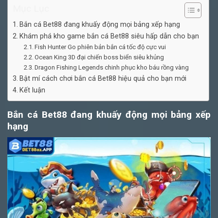
Mục Lục
Bắn cá Bet88 đang khuấy động mọi bảng xếp hạng
Khám phá kho game bắn cá Bet88 siêu hấp dẫn cho bạn
Fish Hunter Go phiên bản bắn cá tốc độ cực vui
Ocean King 3D đại chiến boss biển siêu khủng
Dragon Fishing Legends chinh phục kho báu rồng vàng
Bật mí cách chơi bắn cá Bet88 hiệu quả cho bạn mới
Kết luận
Bắn cá Bet88 đang khuấy động mọi bảng xếp
hạng