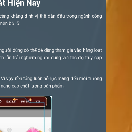
ất Hiện Nay
 càng khẳng định vị thế dẫn đầu trong ngành công
nên bỏ lỡ.
, người dùng có thể dễ dàng tham gia vào hàng loạt
h lẫn trải nghiệm người dùng với tốc độ truy cập
. Vì vậy nền tảng luôn nỗ lực mang đến môi trường
và nâng cao chất lượng sản phẩm.