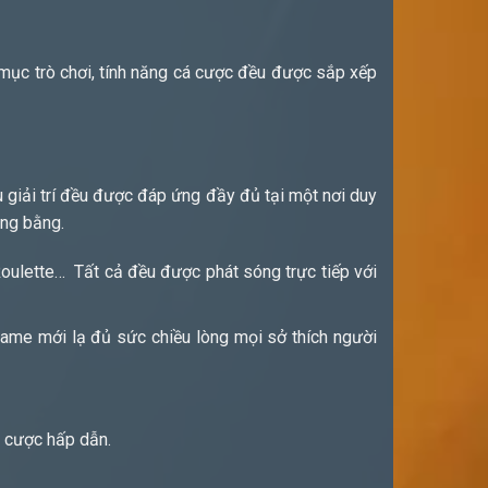
h mục trò chơi, tính năng cá cược đều được sắp xếp
 giải trí đều được đáp ứng đầy đủ tại một nơi duy
ông bằng.
 Roulette… Tất cả đều được phát sóng trực tiếp với
game mới lạ đủ sức chiều lòng mọi sở thích người
o cược hấp dẫn.