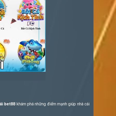
ái bet88
khám phá những điểm mạnh giúp nhà cái