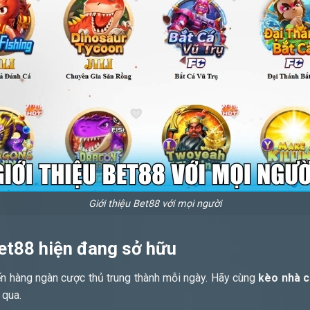
Giới thiệu Bet88 với mọi người
et88 hiện đang sở hữu
iến hàng ngàn cược thủ trung thành mỗi ngày. Hãy cùng
kèo nhà c
 qua.