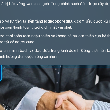
 giá trị bền vững và minh bạch. Từng chính sách đều được xây dự
p và rút tiền tại nền tảng
logbookcredit.uk.com
đều được xử lý
ời gian thanh toán thường chỉ mất vài phút.
trò chơi hoàn toàn ngẫu nhiên và không có sự can thiệp của hệ th
ho tất cả người dùng.
ao tính minh bạch và đạo đức trong kinh doanh. Đồng thời, nền t
nh hưởng đến cuộc sống cá nhân.