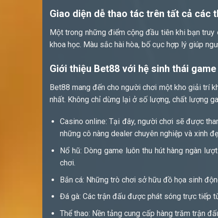
Giao diện dễ thao tác trên tất cả các t
Một trong những điểm cộng đầu tiên khi bạn truy
khoa học. Màu sắc hài hòa, bố cục hợp lý giúp ng
Giới thiệu Bet88 với hệ sinh thái gam
Bet88 mang đến cho người chơi một kho giải trí k
nhất. Không chỉ dừng lại ở số lượng, chất lượng 
Casino online: Tại đây, người chơi sẽ được tha
những cô nàng dealer chuyên nghiệp và xinh đẹ
Nổ hũ: Dòng game luôn thu hút hàng ngàn lượt 
chơi.
Bắn cá: Những trò chơi sở hữu đồ họa sinh động
Đá gà: Các trận đấu được phát sóng trực tiếp t
Thể thao: Nền tảng cung cấp hàng trăm trận đấ